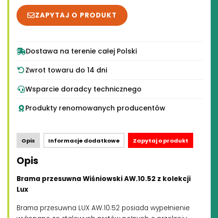
ZAPYTAJ O PRODUKT
Dostawa na terenie całej Polski
Zwrot towaru do 14 dni
Wsparcie doradcy technicznego
Produkty renomowanych producentów
Opis
Informacje dodatkowe
Zapytaj o produkt
Opis
Brama przesuwna Wiśniowski AW.10.52 z kolekcji
Lux
Brama przesuwna LUX AW.10.52 posiada wypełnienie