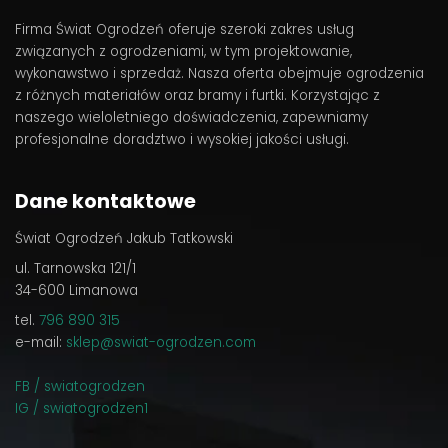
Firma Świat Ogrodzeń oferuje szeroki zakres usług
związanych z ogrodzeniami, w tym projektowanie,
wykonawstwo i sprzedaż. Nasza oferta obejmuje ogrodzenia
z różnych materiałów oraz bramy i furtki. Korzystając z
naszego wieloletniego doświadczenia, zapewniamy
profesjonalne doradztwo i wysokiej jakości usługi.
Dane kontaktowe
Świat Ogrodzeń Jakub Tatkowski
ul. Tarnowska 121/1
34-600 Limanowa
tel.
796 890 315
e-mail:
sklep@swiat-ogrodzen.com
FB / swiatogrodzen
IG / swiatogrodzen1