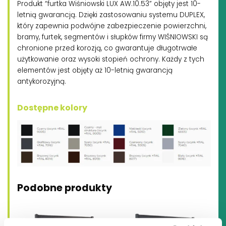
Produkt “furtka Wiśniowski LUX AW.10.53” objęty jest 10-
letnią gwarancją. Dzięki zastosowaniu systemu DUPLEX,
który zapewnia podwójne zabezpieczenie powierzchni,
bramy, furtek, segmentów i słupków firmy WIŚNIOWSKI są
chronione przed korozją, co gwarantuje długotrwałe
użytkowanie oraz wysoki stopień ochrony. Każdy z tych
elementów jest objęty aż 10-letnią gwarancją
antykorozyjną.
Dostępne kolory
Podobne produkty