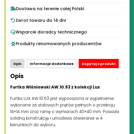
Dostawa na terenie całej Polski
Zwrot towaru do 14 dni
Wsparcie doradcy technicznego
Produkty renomowanych producentów
Opis
Informacje dodatkowe
Zapytaj o produkt
Opis
Furtka Wiśniowski AW.10.53 z kolekcji Lux
Furtka LUX AW.10.53 jest wyposażona w wypełnienie
wykonane ze stalowych prętów pełnych o przekroju
14×14 mm oraz ramę o wymiarach 40×40 mm. Posiada
solidną konstrukcję i umożliwia otwieranie w 4
kierunkach do wyboru.