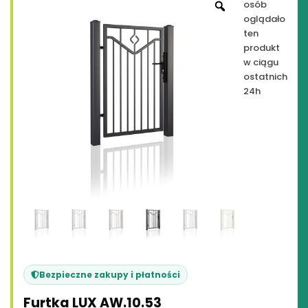
osób
oglądało
ten
produkt
w ciągu
ostatnich
24h
Bezpieczne zakupy i płatności
Furtka LUX AW.10.53