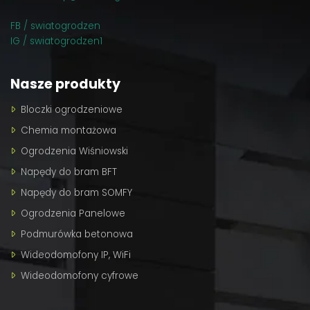
FB / swiatogrodzen
IG / swiatogrodzen1
Nasze produkty
Bloczki ogrodzeniowe
Chemia montażowa
Ogrodzenia Wiśniowski
Napędy do bram BFT
Napędy do bram SOMFY
Ogrodzenia Panelowe
Podmurówka betonowa
Wideodomofony IP, WiFi
Wideodomofony cyfrowe